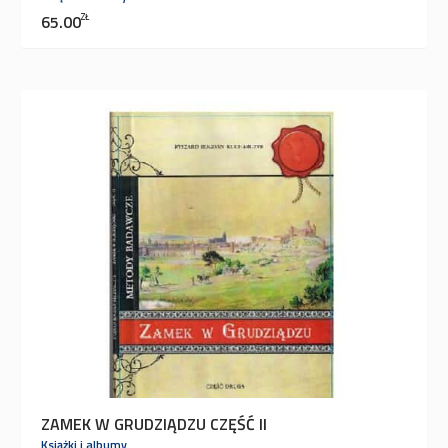
65.00
ZŁ
ZAMEK W GRUDZIĄDZU CZĘŚĆ II
Książki i albumy