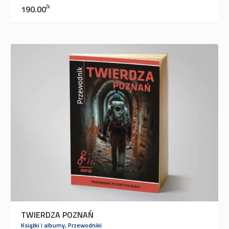
190.00
ZŁ
TWIERDZA POZNAŃ
Książki i albumy
,
Przewodniki