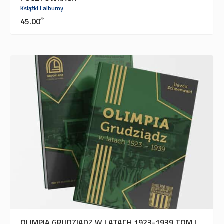
Książki i albumy
45.00
ZŁ
OLIMPIA GRUDZIĄDZ W LATACH 1923-1939 TOM I