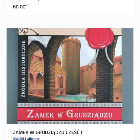
60.00
ZŁ
ZAMEK W GRUDZIĄDZU CZĘŚĆ I
Książki i albumy