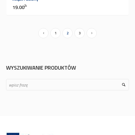
19.00
ZŁ
1
2
3
WYSZUKIWANIE PRODUKTÓW
Search