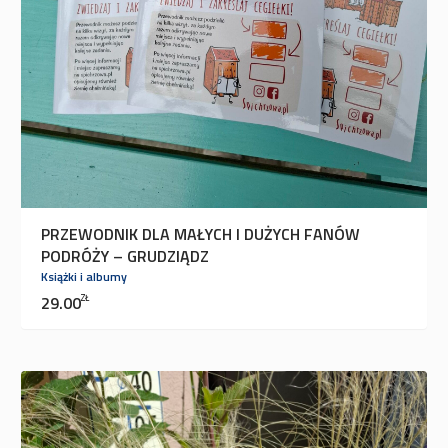
PRZEWODNIK DLA MAŁYCH I DUŻYCH FANÓW
PODRÓŻY – GRUDZIĄDZ
Książki i albumy
29.00
ZŁ