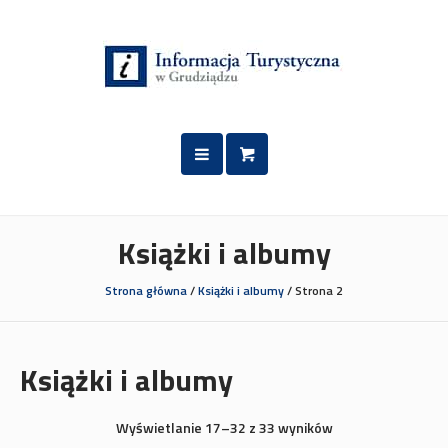
Przejdź
Przejdź
do
do
treści
nawigacji
Książki i albumy
Strona główna
/
Książki i albumy
/ Strona 2
Książki i albumy
Wyświetlanie 17–32 z 33 wyników