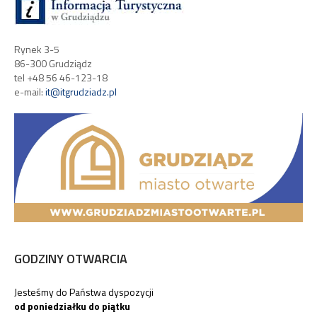
Rynek 3-5
86-300 Grudziądz
tel +48 56 46-123-18
e-mail:
it@itgrudziadz.pl
GODZINY OTWARCIA
Jesteśmy do Państwa dyspozycji
od poniedziałku do piątku