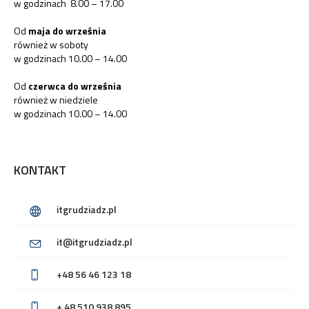
w godzinach 8.00 – 17.00
Od
maja do września
również w soboty
w godzinach 10.00 – 14.00
Od
czerwca do września
również w niedziele
w godzinach 10.00 – 14.00
KONTAKT
itgrudziadz.pl
it@itgrudziadz.pl
+48 56 46 123 18
+ 48 510 938 895