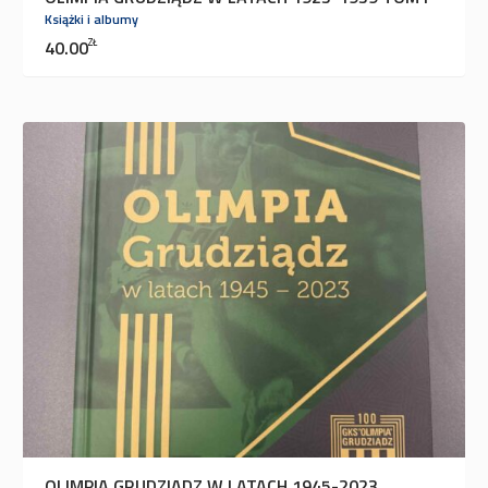
Książki i albumy
40.00
ZŁ
OLIMPIA GRUDZIĄDZ W LATACH 1945-2023