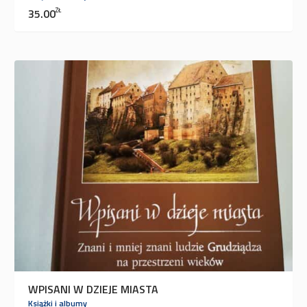
35.00
ZŁ
WPISANI W DZIEJE MIASTA
Książki i albumy