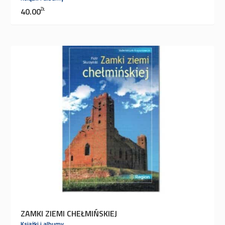
40.00
ZŁ
ZAMKI ZIEMI CHEŁMIŃSKIEJ
Książki i albumy