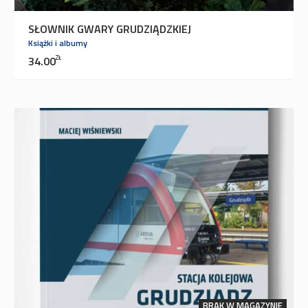
SŁOWNIK GWARY GRUDZIĄDZKIEJ
Książki i albumy
34.00
ZŁ
BRAK W MAGAZYNIE