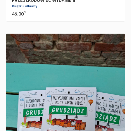
Książki i albumy
45.00
ZŁ