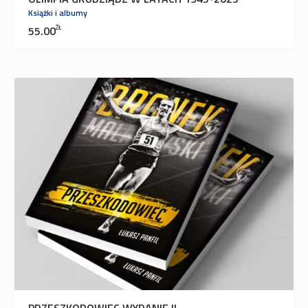
Książki i albumy
55.00
ZŁ
PRZESZKODOWIEC WYDANIE II