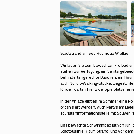
Stadtstrand am See Rudnickie Wielkie
Wir laden Sie zum bewachten Freibad un
stehen zur Verfügung: ein Sanitärgebäud
behindertengerechte Duschen, ein Raum f
auch Nordic-Walking-Stöcke, Liegestühle, 
Kinder warten hier zwei Spielplätze: ein
In der Anlage gibt es im Sommer eine P
organisiert werden. Auch Partys am Lage
Touristeninformationsstelle mit Souvenir
Das bewachte Schwimmbad ist von Juni bi
Stadtbuslinie R zum Strand, und vor dem 