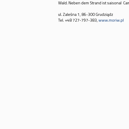
Wald. Neben dem Strand ist saisonal Cam
ul. Zaleśna 1, 86-300 Grudziądz
Tel. +48 727-797-383,
www.moriw.pl