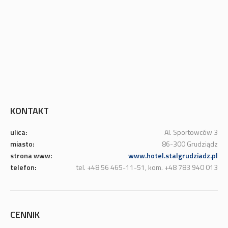
KONTAKT
ulica:
Al. Sportowców 3
miasto:
86-300 Grudziądz
strona www:
www.hotel.stalgrudziadz.pl
telefon:
tel. +48 56 465-11-51, kom. +48 783 940 013
CENNIK