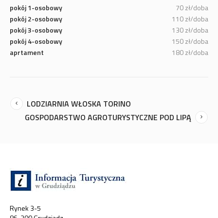
pokój 1-osobowy
70 zł/doba
pokój 2-osobowy
110 zł/doba
pokój 3-osobowy
130 zł/doba
pokój 4-osobowy
150 zł/doba
aprtament
180 zł/doba
LODZIARNIA WŁOSKA TORINO
GOSPODARSTWO AGROTURYSTYCZNE POD LIPĄ
Rynek 3-5
86-300 Grudziadz