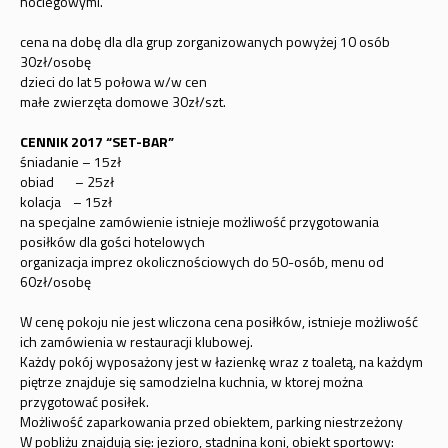
noclegowymi.
cena na dobę dla dla grup zorganizowanych powyżej 10 osób
30zł/osobę
dzieci do lat 5 połowa w/w cen
małe zwierzęta domowe 30zł/szt.
CENNIK 2017 “SET-BAR”
śniadanie – 15zł
obiad – 25zł
kolacja – 15zł
na specjalne zamówienie istnieje możliwość przygotowania
posiłków dla gości hotelowych
organizacja imprez okolicznościowych do 50-osób, menu od
60zł/osobę
W cenę pokoju nie jest wliczona cena posiłków, istnieje możliwość
ich zamówienia w restauracji klubowej.
Każdy pokój wyposażony jest w łazienkę wraz z toaletą, na każdym
piętrze znajduje się samodzielna kuchnia, w ktorej można
przygotować posiłek.
Możliwość zaparkowania przed obiektem, parking niestrzeżony
W pobliżu znajdują się: jezioro, stadnina koni, obiekt sportowy: