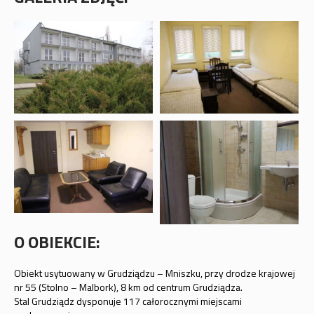
O OBIEKCIE:
Obiekt usytuowany w Grudziądzu – Mniszku, przy drodze krajowej
nr 55 (Stolno – Malbork), 8 km od centrum Grudziądza.
Stal Grudziądz dysponuje 117 całorocznymi miejscami