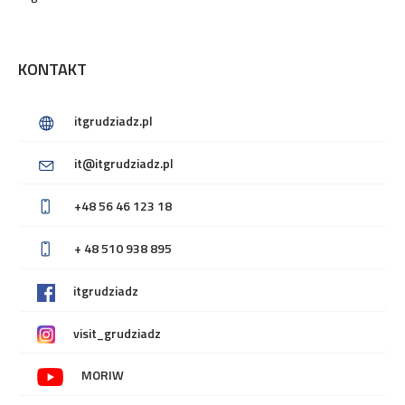
KONTAKT
itgrudziadz.pl
it@itgrudziadz.pl
+48 56 46 123 18
+ 48 510 938 895
itgrudziadz
visit_grudziadz
MORIW