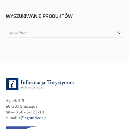
WYSZUKIWANIE PRODUKTÓW
Search
Rynek 3-5
86-300 Grudziądz
tel +48 56 46-123-18
e-mail:
it@itgrudziadz.pl