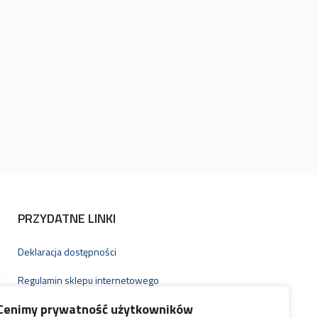
PRZYDATNE LINKI
Deklaracja dostępności
Regulamin sklepu internetowego
Cenimy prywatność użytkowników
Oświadczenie o odstąpieniu od