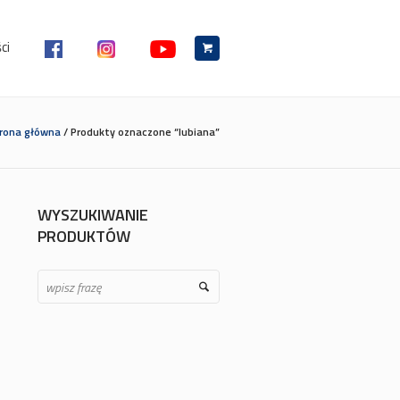
ci
rona główna
/ Produkty oznaczone “lubiana”
WYSZUKIWANIE
PRODUKTÓW
Search