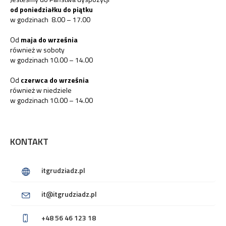
od poniedziałku do piątku
w godzinach 8.00 – 17.00
Od
maja do września
również w soboty
w godzinach 10.00 – 14.00
Od
czerwca do września
również w niedziele
w godzinach 10.00 – 14.00
KONTAKT
itgrudziadz.pl
it@itgrudziadz.pl
+48 56 46 123 18