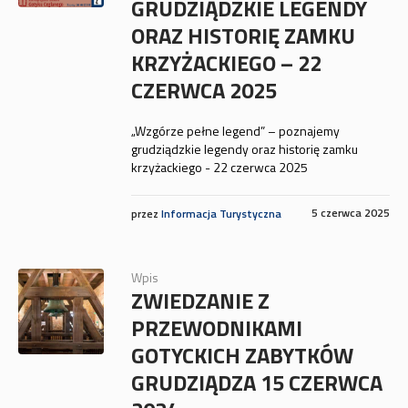
GRUDZIĄDZKIE LEGENDY
ORAZ HISTORIĘ ZAMKU
KRZYŻACKIEGO – 22
CZERWCA 2025
„Wzgórze pełne legend” – poznajemy
grudziądzkie legendy oraz historię zamku
krzyżackiego - 22 czerwca 2025
5 czerwca 2025
przez
Informacja Turystyczna
Wpis
ZWIEDZANIE Z
PRZEWODNIKAMI
GOTYCKICH ZABYTKÓW
GRUDZIĄDZA 15 CZERWCA