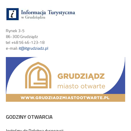
Rynek 3-5
86-300 Grudziądz
tel +48 56 46-123-18
e-mail:
it@itgrudziadz.pl
GODZINY OTWARCIA
Jesteśmy do Państwa dyspozycji