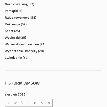
Sport
(25)
Wycieczki
(25)
Wycieczki autokarowe
(71)
Wydarzenia i imprezy
(28)
Zwiedzanie
(52)
HISTORIA WPISÓW
sierpień 2026
P
W
Ś
C
P
S
N
1
2
3
4
5
6
7
8
9
10
11
12
13
14
15
16