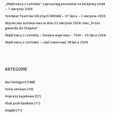
gwiazdy do Chopina”
Wędrowcy z Lotniska – kolejna wyprawa – Tleń – 25 lipca 2026
Wędrowcy z Lotniska – rajd rowerowy 18 lipca 2026
KATEGORIE
Bez kategorii
(188)
Ferie zimowe
(10)
Imprezy kajakowe
(57)
Klub podróżników
(17)
Książki
(11)
Nordic Walking
(57)
Pamiątki
(6)
Rajdy rowerowe
(58)
Rekreacja
(92)