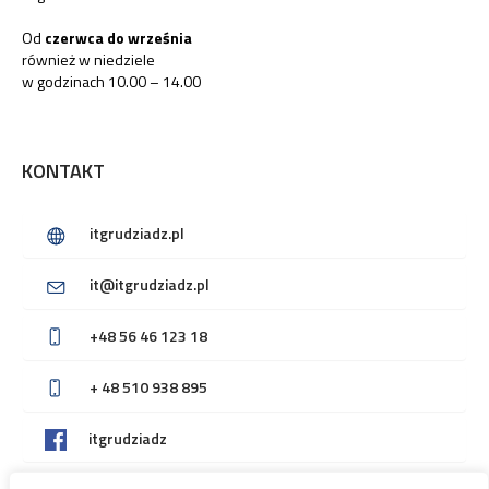
KONTAKT
itgrudziadz.pl
it@itgrudziadz.pl
+48 56 46 123 18
+ 48 510 938 895
itgrudziadz
visit_grudziadz
MORIW