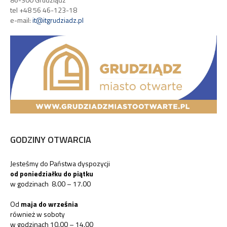
GODZINY OTWARCIA
Jesteśmy do Państwa dyspozycji
od poniedziałku do piątku
w godzinach 8.00 – 17.00
Od
maja do września
również w soboty
w godzinach 10.00 – 14.00
Od
czerwca do września
również w niedziele
w godzinach 10.00 – 14.00